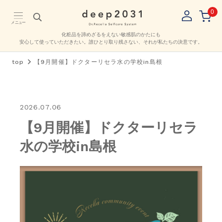
0
メニュー
化粧品を諦めざるをえない敏感肌のかたにも
安心して使っていただきたい。
誰ひとり取り残さない、それが私たちの決意です。
top
【9月開催】ドクターリセラ水の学校in島根
2026.07.06
【9月開催】ドクターリセラ
水の学校in島根