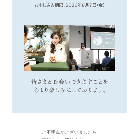
-------------------------------------------------------
ご不明点がございましたら