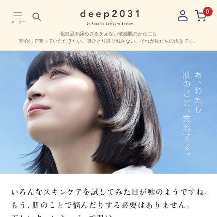
0
メニュー
化粧品を諦めざるをえない敏感肌のかたにも
安心して使っていただきたい。
誰ひとり取り残さない、それが私たちの決意です。