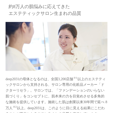
約8万人の肌悩みに応えてきた
エステティックサロン生まれの品質
※1
deep2031の母体となるのは、全国3,200店舗
以上のエステティ
ックサロンから支持される、サロン専用の化粧品メーカー「ド
クターリセラ」。サロンでは、「ファンデーションのいらない
肌づくり」をコンセプトに、肌本来の力を目覚めさせる多角的
な施術を提供しています。施術した肌は創業以来30年間で延べ 8
※2
万人
以上。deep2031は、このように目に見える結果にこだわ