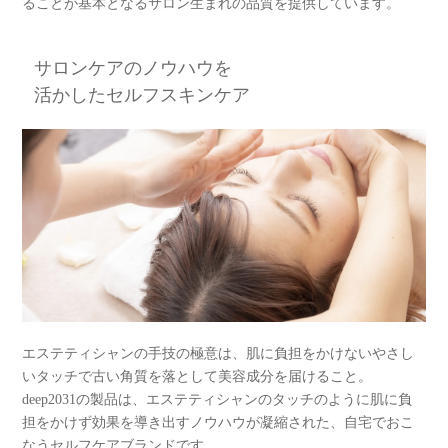
ることが基本となるサロン生まれの品質を提供しています。
サロンケアのノウハウを
活かしたセルフスキンケア
エステティシャンの手技の極意は、肌に負担をかけないやさし
いタッチで古い角質を落として美容成分を届けること。
deep2031の製品は、エステティシャンのタッチのように肌に負
担をかけず効果を導き出すノウハウが凝縮された、自宅でおこ
なうセルフケアブランドです。