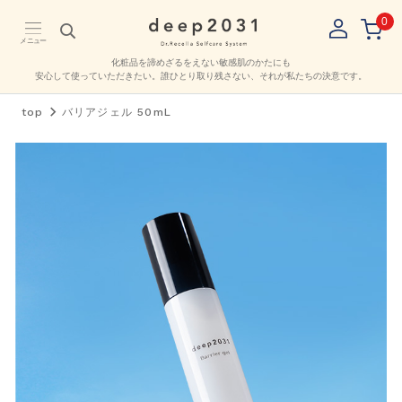
0
メニュー
化粧品を諦めざるをえない敏感肌のかたにも
安心して使っていただきたい。
誰ひとり取り残さない、それが私たちの決意です。
top
バリアジェル 50mL