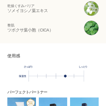
乾燥くすみバリア
ソメイヨシノ葉エキス
整肌
ツボクサ葉小胞（CICA）
使用感
パーフェクトパートナー