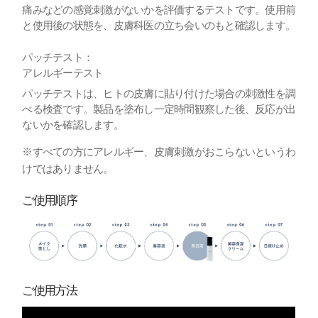
痛みなどの感覚刺激がないかを評価するテストです。使用前
と使用後の状態を、皮膚科医の立ち会いのもと確認します。
パッチテスト：
アレルギーテスト
パッチテストは、ヒトの皮膚に貼り付けた場合の刺激性を調
べる検査です。製品を塗布し一定時間観察した後、反応が出
ないかを確認します。
※すべての方にアレルギー、皮膚刺激がおこらないというわ
けではありません。
ご使用順序
ご使用方法