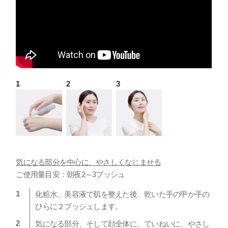
気になる部分を中心に、やさしくなじませる
ご使用量目安：朝夜2～3プッシュ
化粧水、美容液で肌を整えた後、乾いた手の甲か手の
ひらに２プッシュします。
気になる部分、そして顔全体に、ていねいに、やさし