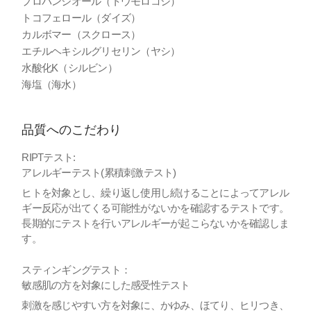
プロパンジオール（トウモロコシ）
トコフェロール（ダイズ）
カルボマー（スクロース）
エチルヘキシルグリセリン（ヤシ）
水酸化K（シルビン）
海塩（海水）
品質へのこだわり
RIPTテスト:
アレルギーテスト(累積刺激テスト)
ヒトを対象とし、繰り返し使用し続けることによってアレル
ギー反応が出てくる可能性がないかを確認するテストです。
長期的にテストを行いアレルギーが起こらないかを確認しま
す。
スティンギングテスト：
敏感肌の方を対象にした感受性テスト
刺激を感じやすい方を対象に、かゆみ、ほてり、ヒリつき、