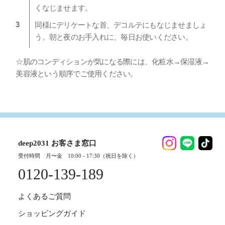
くなじませます。
同様にデリケートな首、デコルテにもなじませましょ
う。朝と夜のお手入れに、毎日お使いください。
☆肌のコンディションが気になる際には、化粧水→保湿液→
美容液という順序でご使用ください。
deep2031 お客さま窓口
受付時間 月〜金 10:00 - 17:30（祝日を除く）
0120-139-189
よくあるご質問
ショッピングガイド