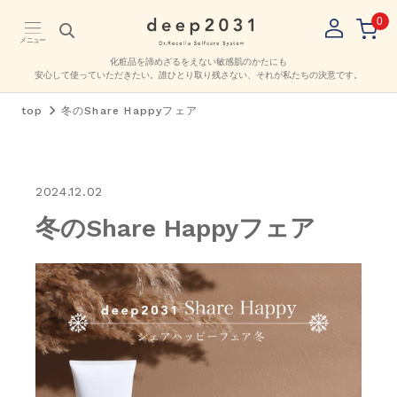
0
メニュー
化粧品を諦めざるをえない敏感肌のかたにも
安心して使っていただきたい。
誰ひとり取り残さない、それが私たちの決意です。
top
冬のShare Happyフェア
2024.12.02
冬のShare Happyフェア