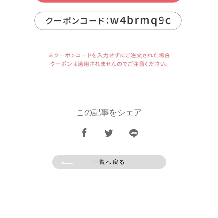
この記事をシェア
一覧へ戻る