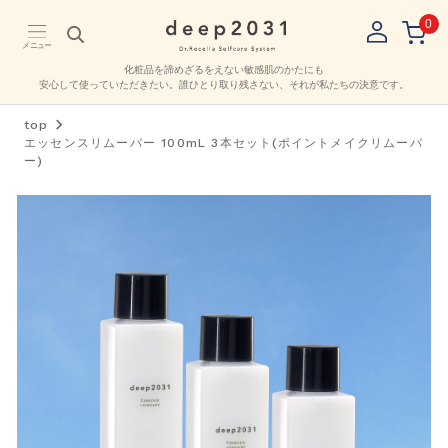
0
メニュー
化粧品を諦めざるをえない敏感肌のかたにも
安心して使っていただきたい。
誰ひとり取り残さない、それが私たちの決意です。
top
エッセンスリムーバー 100mL 3本セット(ポイントメイクリムーバ
ー)