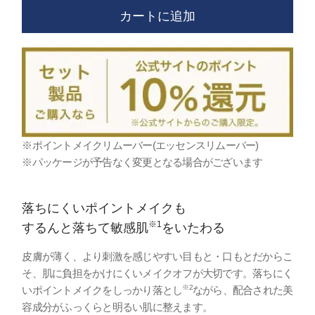
カートに追加
※ポイントメイクリムーバー(エッセンスリムーバー)
※パッケージが予告なく変更となる場合がございます
落ちにくいポイントメイクも
※1
するんと落ちて敏感肌
をいたわる
皮膚が薄く、より刺激を感じやすい目もと・口もとだからこ
そ、肌に負担をかけにくいメイクオフが大切です。落ちにく
※2
いポイントメイクをしっかり落とし
ながら、配合された美
容成分がふっくらと明るい肌に整えます。