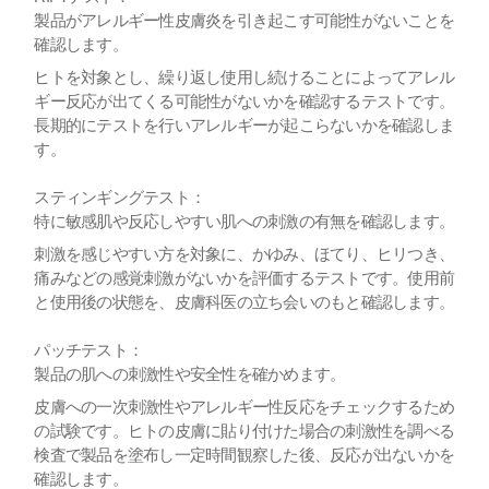
製品がアレルギー性皮膚炎を引き起こす可能性がないことを
確認します。
ヒトを対象とし、繰り返し使用し続けることによってアレル
ギー反応が出てくる可能性がないかを確認するテストです。
長期的にテストを行いアレルギーが起こらないかを確認しま
す。
スティンギングテスト：
特に敏感肌や反応しやすい肌への刺激の有無を確認します。
刺激を感じやすい方を対象に、かゆみ、ほてり、ヒリつき、
痛みなどの感覚刺激がないかを評価するテストです。使用前
と使用後の状態を、皮膚科医の立ち会いのもと確認します。
パッチテスト：
製品の肌への刺激性や安全性を確かめます。
皮膚への一次刺激性やアレルギー性反応をチェックするため
の試験です。ヒトの皮膚に貼り付けた場合の刺激性を調べる
検査で製品を塗布し一定時間観察した後、反応が出ないかを
確認します。