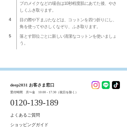
プのメイクなどの場合は10秒程度肌にあてた後、やさ
しくふき取ります。
目の際や下まぶたなどは、コットンを四つ折りにし、
角を使ってやさしくなぞり、ふき取ります。
落とす部位ごとに新しい清潔なコットンを使いましょ
う。
deep2031 お客さま窓口
受付時間 月〜金 10:00 - 17:30（祝日を除く）
0120-139-189
よくあるご質問
ショッピングガイド