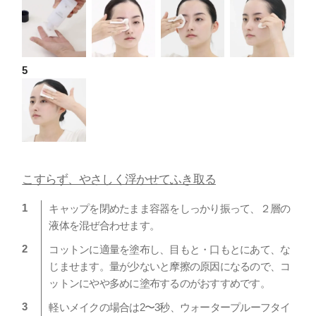
こすらず、やさしく浮かせてふき取る
キャップを閉めたまま容器をしっかり振って、２層の
液体を混ぜ合わせます。
コットンに適量を塗布し、目もと・口もとにあて、な
じませます。量が少ないと摩擦の原因になるので、コ
ットンにやや多めに塗布するのがおすすめです。
軽いメイクの場合は2〜3秒、ウォータープルーフタイ