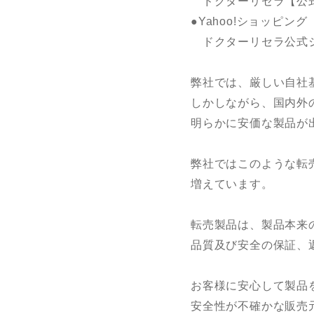
ドクターリセラ【公式】
●Yahoo!ショッピング
ドクターリセラ公式ショ
弊社では、厳しい自社
しかしながら、国内外
明らかに安価な製品が
弊社ではこのような転
増えています。
転売製品は、製品本来
品質及び安全の保証、
お客様に安心して製品
安全性が不確かな販売