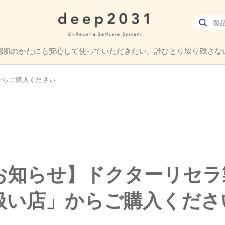
感肌のかたにも
安心して使っていただきたい。
誰ひとり取り残さな
からご購入ください
お知らせ】ドクターリセラ
扱い店」からご購入くださ