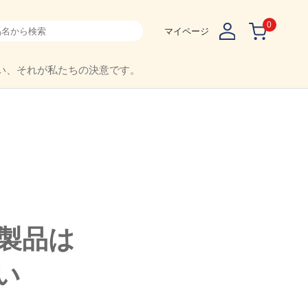
0
マイページ
い、それが私たちの決意です。
製品は
い