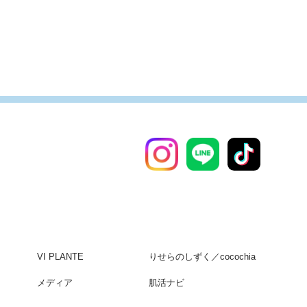
VI PLANTE
りせらのしずく／cocochia
メディア
肌活ナビ