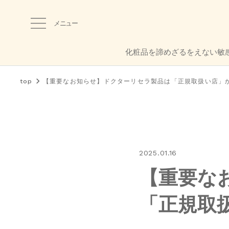
メニュー
化粧品を諦めざるをえない敏
top
【重要なお知らせ】ドクターリセラ製品は「正規取扱い店」
2025.01.16
【重要な
「正規取