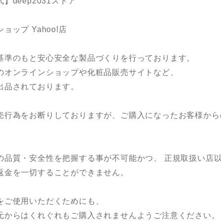
deep2031ストア
ップ Yahoo!店
基準のもと安心安全な製品づくりを行っております。
のオンラインショップや化粧品販売サイトなど、
出品されております。
売行為をお断りしておりますが、ご購入になったお客様から
の品質・安全性を把握する事が不可能かつ、 正規取扱い店
返金を一切することができません。
をご使用いただくためにも、
元からはくれぐれもご購入されませんようご注意ください。