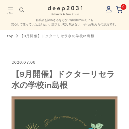
0
メニュー
化粧品を諦めざるをえない敏感肌のかたにも
安心して使っていただきたい。
誰ひとり取り残さない、それが私たちの決意です。
top
【9月開催】ドクターリセラ水の学校in島根
2026.07.06
【9月開催】ドクターリセラ
水の学校in島根