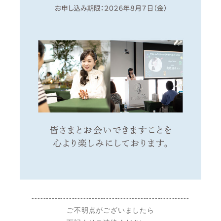
-------------------------------------------------------
ご不明点がございましたら