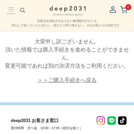
0
メニュー
化粧品を諦めざるをえない敏感肌のかたにも
安心して使っていただきたい。
誰ひとり取り残さない、それが私たちの決意です。
大変申し訳ございません。
頂いた情報では購入手続きを進めることができませ
ん。
変更可能であれば別の決済方法をご利用ください。
＞＞ご購入手続きへ戻る
deep2031 お客さま窓口
受付時間 月〜金 10:00 - 17:30（祝日を除く）