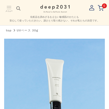
0
メニュー
化粧品を諦めざるをえない敏感肌のかたにも
安心して使っていただきたい。
誰ひとり取り残さない、それが私たちの決意です。
top
UVベース 30g