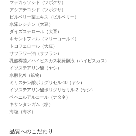
マデカッソシド（ツボクサ）
アシアチコシド（ツボクサ）
ビルベリー葉エキス（ビルベリー）
水添レシチン（大豆）
ダイズステロール（大豆）
キサントフィル（マリーゴールド）
トコフェロール（大豆）
サフラワー油（サフラン）
乳酸桿菌／ハイビスカス花発酵液（ハイビスカス）
イソステアリン酸（ヤシ）
水酸化AI（鉱物）
ミリスチン酸ポリグリセル-10（ヤシ）
イソステアリン酸ポリグリセリル-2（ヤシ）
ベヘニルアルコール（ナタネ）
キサンタンガム（糖）
海塩（海水）
品質へのこだわり