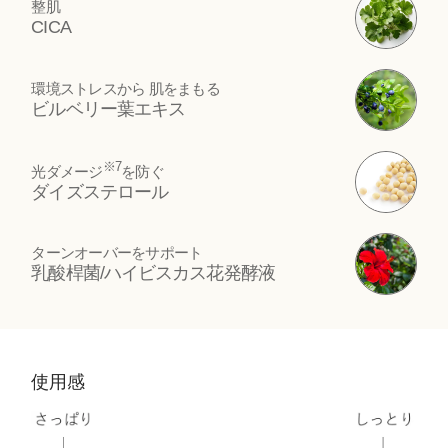
整肌
CICA
環境ストレスから 肌をまもる
ビルベリー葉エキス
※7
光ダメージ
を防ぐ
ダイズステロール
ターンオーバーをサポート
乳酸桿菌/ハイビスカス花発酵液
使用感