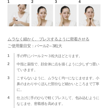
ムラなく細かく、プレスするように密着させる
ご使用量目安：パール2～3粒大
手の甲にパール２〜３粒大ほどとります。
中指と薬指で、顔全体に点を描くように少しずつ置い
ていきます。
こすらないように、ムラなく均一になじませます。小
鼻のまわりやくぼんだ部分など細かいところまで丁寧
に。
仕上げに手のひらで軽くプレスして、包み込むように
なじませ、密着感を高めます。