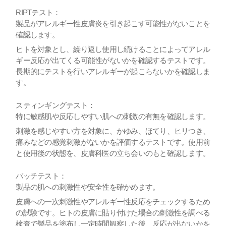
RIPTテスト：
製品がアレルギー性皮膚炎を引き起こす可能性がないことを
確認します。
ヒトを対象とし、繰り返し使用し続けることによってアレル
ギー反応が出てくる可能性がないかを確認するテストです。
長期的にテストを行いアレルギーが起こらないかを確認しま
す。
スティンギングテスト：
特に敏感肌や反応しやすい肌への刺激の有無を確認します。
刺激を感じやすい方を対象に、かゆみ、ほてり、ヒリつき、
痛みなどの感覚刺激がないかを評価するテストです。使用前
と使用後の状態を、皮膚科医の立ち会いのもと確認します。
パッチテスト：
製品の肌への刺激性や安全性を確かめます。
皮膚への一次刺激性やアレルギー性反応をチェックするため
の試験です。ヒトの皮膚に貼り付けた場合の刺激性を調べる
検査で製品を塗布し一定時間観察した後、反応が出ないかを