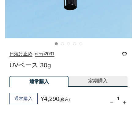
日焼け止め
deep2031
,
UVベース 30g
定期購入
通常購入
¥4,290
通常購入
(税込)