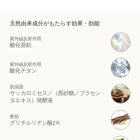
天然由来成分がもたらす効果・効能
紫外線反射作用
酸化亜鉛
紫外線反射作用
酸化チタン
肌保護
サッカロミセス／（黒砂糖／プラセン
タエキス）発酵液
整肌
グリチルリチン酸2Ｋ