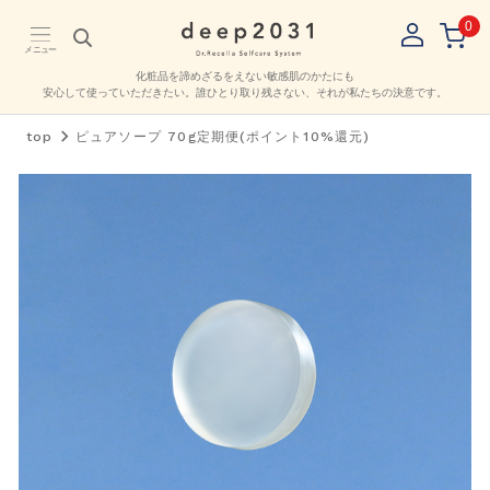
0
メニュー
化粧品を諦めざるをえない敏感肌のかたにも
安心して使っていただきたい。
誰ひとり取り残さない、それが私たちの決意です。
top
ピュアソープ 70g定期便(ポイント10%還元)