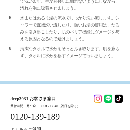
で洗います。手が直接肌に触れないようにしながら、
汚れを泡に吸着させましょう。
水またはぬるま湯の流水でしっかり洗い流します。シ
ャワーで直接洗い流したり、熱いお湯の使用は、たる
みを引き起こしたり、肌のバリア機能にダメージを与
える原因となるので避けましょう。
清潔なタオルで水分をそっとふき取ります。肌を擦ら
ず、タオルに水分を移すイメージで行いましょう。
deep2031 お客さま窓口
受付時間 月〜金 10:00 - 17:30（祝日を除く）
0120-139-189
よくあるご質問