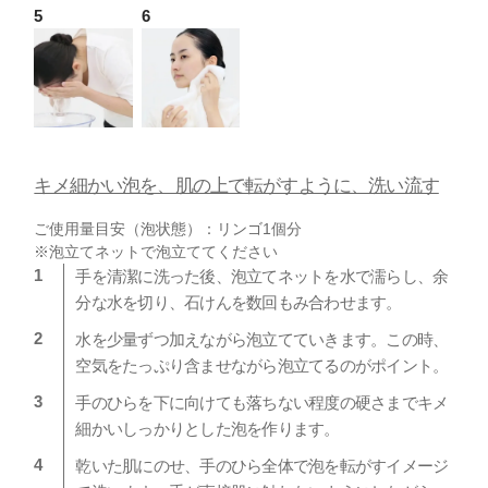
キメ細かい泡を、肌の上で転がすように、洗い流す
ご使用量目安（泡状態）：リンゴ1個分
※泡立てネットで泡立ててください
手を清潔に洗った後、泡立てネットを水で濡らし、余
分な水を切り、石けんを数回もみ合わせます。
水を少量ずつ加えながら泡立てていきます。この時、
空気をたっぷり含ませながら泡立てるのがポイント。
手のひらを下に向けても落ちない程度の硬さまでキメ
細かいしっかりとした泡を作ります。
乾いた肌にのせ、手のひら全体で泡を転がすイメージ