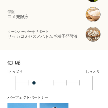
保湿
コメ発酵液
ターンオーバーをサポート
サッカロミセス／ハトムギ種子発酵液
使用感
パーフェクトパートナー