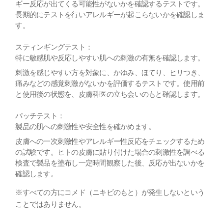
ギー反応が出てくる可能性がないかを確認するテストです。
長期的にテストを行いアレルギーが起こらないかを確認しま
す。
スティンギングテスト：
特に敏感肌や反応しやすい肌への刺激の有無を確認します。
刺激を感じやすい方を対象に、かゆみ、ほてり、ヒリつき、
痛みなどの感覚刺激がないかを評価するテストです。使用前
と使用後の状態を、皮膚科医の立ち会いのもと確認します。
パッチテスト：
製品の肌への刺激性や安全性を確かめます。
皮膚への一次刺激性やアレルギー性反応をチェックするため
の試験です。ヒトの皮膚に貼り付けた場合の刺激性を調べる
検査で製品を塗布し一定時間観察した後、反応が出ないかを
確認します。
※すべての方にコメド（ニキビのもと）が発生しないという
ことではありません。