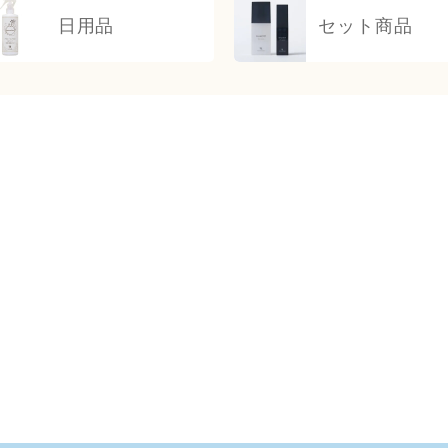
日用品
セット商品