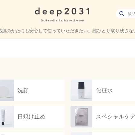
感肌のかたにも
安心して使っていただきたい。
誰ひとり取り残さな
洗顔
化粧水
日焼け止め
スペシャル
ケ