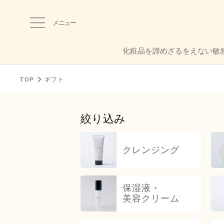
メニュー
化粧品を諦めざるをえない敏
TOP
ギフト
絞り込み
クレンジング
保湿液・
美容クリーム