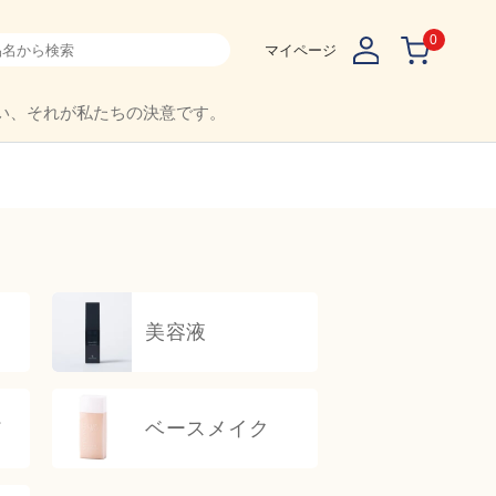
0
マイページ
い、それが私たちの決意です。
美容液
ア
ベースメイク