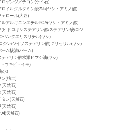
ドロゲンジメチコン(ケイ石)
ロイルグルタミン酸2Na(ヤシ・アミノ酸)
ェロール(大豆)
イルアルギニンエチルPCA(ヤシ・アミノ酸)
サ(ヒドロキシステアリン酸/ステアリン酸/ロジ
ジペンタエリスリチル(ヤシ)
ロジン/ジイソステアリン酸)グリセリル(ヤシ)
ーム核油(パーム)
ステアリン酸水添ヒマシ油(ヤシ)
サトウキビ・イモ)
海水)
ン(粘土)
(天然石)
(天然石)
タン(天然石)
(天然石)
Al(天然石)