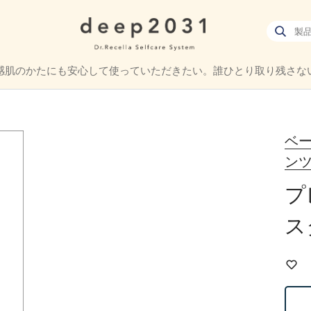
感肌のかたにも
安心して使っていただきたい。
誰ひとり取り残さな
ベ
ンツ
プ
ス