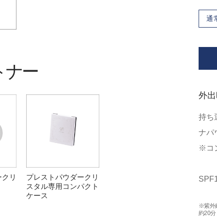
通
トナー
外出
持ち
ナパ
※コ
ークリ
プレストパウダークリ
SPF
スタル専用コンパクト
ケース
※紫外
約20分