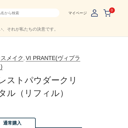
0
マイページ
い、それが私たちの決意です。
ースメイク
VI PRANTE(ヴィプラ
,
)
レストパウダークリ
タル（リフィル）
通常購入