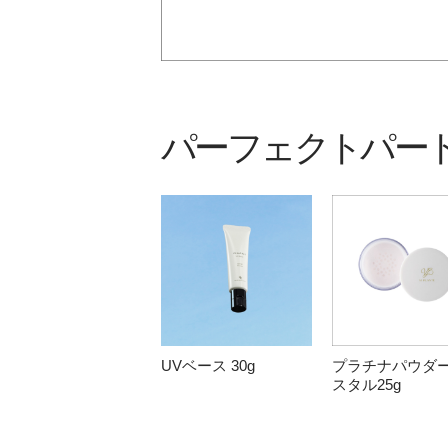
パーフェクトパー
UVベース 30g
プラチナパウダ
スタル25g