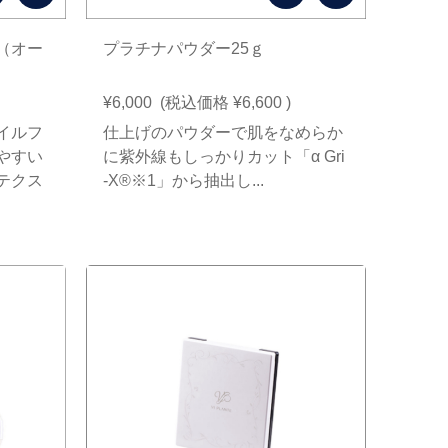
（オー
プラチナパウダー25ｇ
¥6,000
(税込価格
¥6,600
)
イルフ
仕上げのパウダーで肌をなめらか
やすい
に紫外線もしっかりカット「α Gri
テクス
-X®※1」から抽出し...