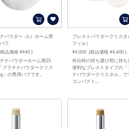
ナパウダー（L）ホーム用
プレストパウダークリスタ
パフ
フィル）
(税込価格
¥440
)
¥4,000
(税込価格
¥4,400
)
チナパウダーホーム用25
外出時の持ち運び用に持ち
「プラチナパウダークリス
便利なプレストタイプの「
5g」の専用パフです。
ナパウダークリスタル」で
コンパクト...