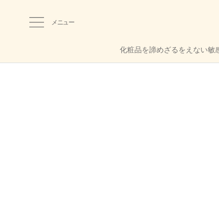
メニュー
化粧品を諦めざるをえない敏