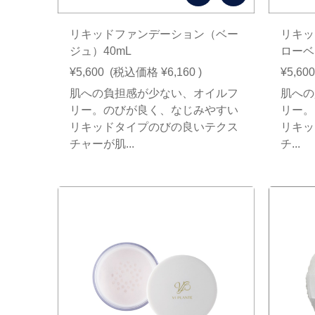
リキッドファンデーション（ベー
リキッ
ジュ）40mL
ローベ
¥5,600
(税込価格
¥6,160
)
¥5,600
肌への負担感が少ない、オイルフ
肌への
リー。のびが良く、なじみやすい
リー。
リキッドタイプのびの良いテクス
リキッ
チャーが肌...
チ...