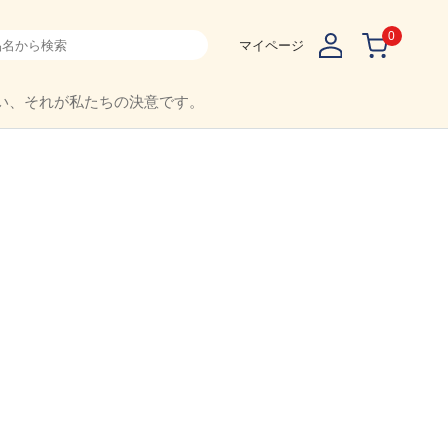
0
マイページ
い、それが私たちの決意です。