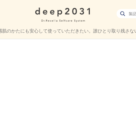
感肌のかたにも
安心して使っていただきたい。
誰ひとり取り残さな