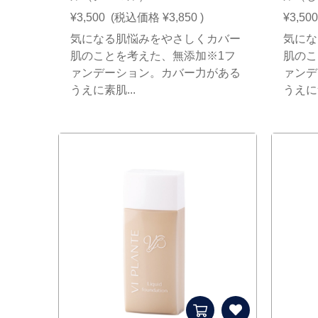
¥3,500
(税込価格
¥3,850
)
¥3,500
気になる肌悩みをやさしくカバー
気にな
肌のことを考えた、無添加※1フ
肌のこ
ァンデーション。カバー力がある
ァンデ
うえに素肌...
うえに素