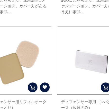
とを考えた、無添加※1フ
肌のことを考えた、無添加
ーション。カバー力がある
ァンデーション。カバー力
肌...
うえに素肌...
ェンサー用リフィルオーク
ディフェンサー専用コンパ
っとり）
ース（容器のみ）