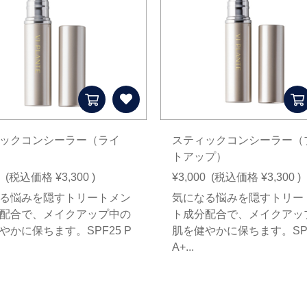
ックコンシーラー（ライ
スティックコンシーラー（
トアップ）
(税込価格
¥3,300
)
¥3,000
(税込価格
¥3,300
)
る悩みを隠すトリートメン
気になる悩みを隠すトリー
配合で、メイクアップ中の
ト成分配合で、メイクアッ
やかに保ちます。SPF25 P
肌を健やかに保ちます。SPF
A+...