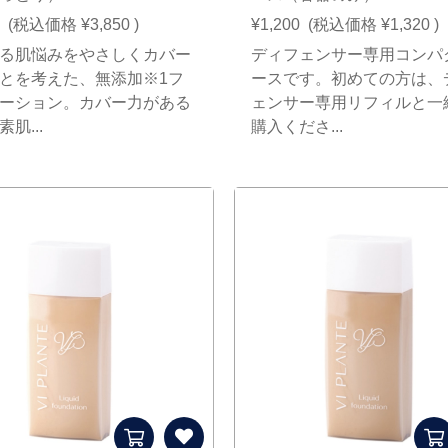
(税込価格
¥3,850
)
¥1,200
(税込価格
¥1,320
)
る肌悩みをやさしくカバー
ディフェンサー専用コンパ
とを考えた、無添加※1フ
ースです。初めての方は、
ーション。カバー力がある
ェンサー専用リフィルと一
肌...
購入くださ...