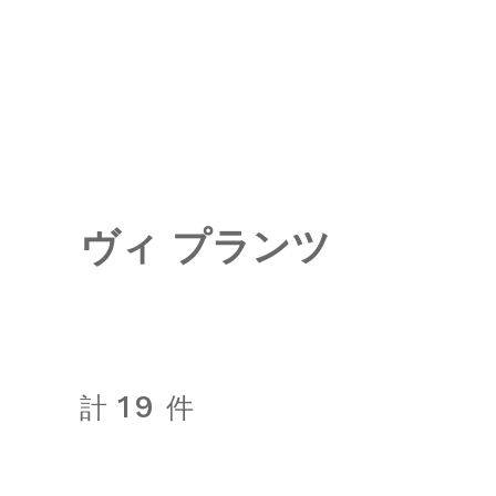
ヴィ プランツ
19
計
件