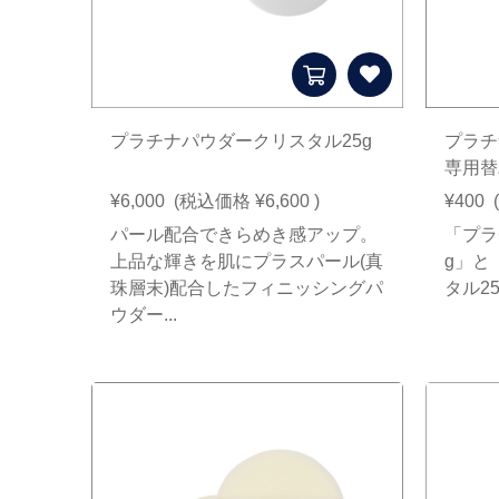
プラチナパウダークリスタル25g
プラチ
専用替
¥6,000
(税込価格
¥6,600
)
¥400
パール配合できらめき感アップ。
「プラ
上品な輝きを肌にプラスパール(真
g」と
珠層末)配合したフィニッシングパ
タル2
ウダー...