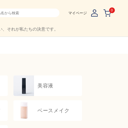
0
マイページ
い、それが私たちの決意です。
美容液
ア
ベースメイク