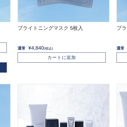
ブライトニングマスク 5枚入
ブラ
¥4,840
通常
通常
(税込)
カートに追加