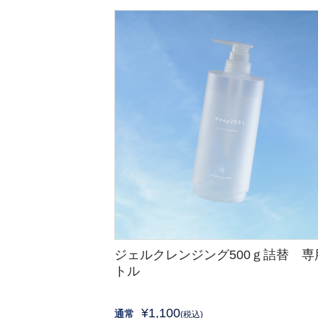
ジェルクレンジング500ｇ詰替 専
トル
¥1,100
通常
(税込)