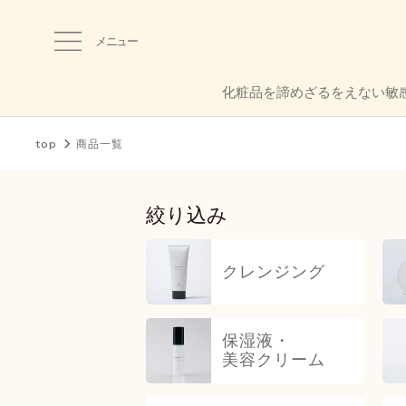
メニュー
化粧品を諦めざるをえない敏
top
商品一覧
絞り込み
クレンジング
保湿液・
美容クリーム