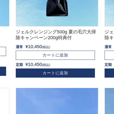
ジェルクレンジング500g 夏の毛穴大掃
ジェ
除キャンペーン200g特典付
除キ
¥10,450
通常
通常
(税込)
カートに追加
¥10,450
定期
定期
(税込)
カートに追加