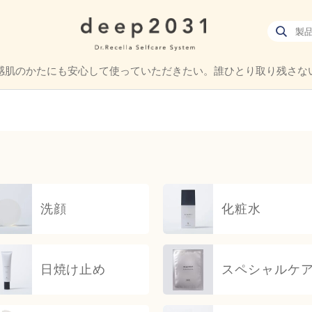
感肌のかたにも
安心して使っていただきたい。
誰ひとり取り残さな
洗顔
化粧水
日焼け止め
スペシャル
ケ