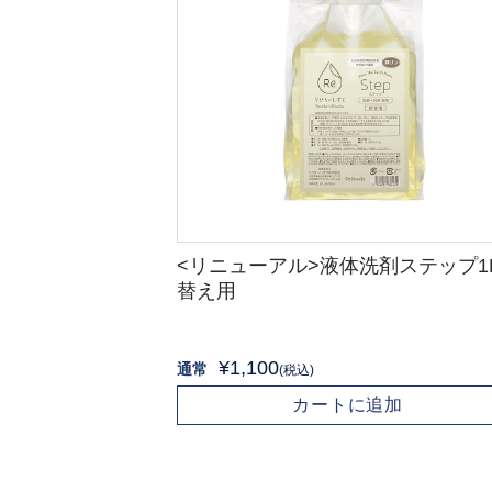
<リニューアル>液体洗剤ステップ1
替え用
¥1,100
通常
(税込)
カートに追加