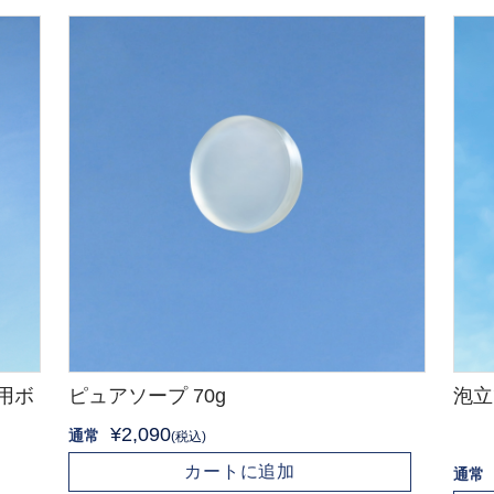
用ボ
ピュアソープ 70g
泡立
¥2,090
通常
(税込)
カートに追加
通常