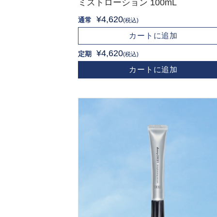
ミストローション 100mL
¥4,620
通常
(税込)
カートに追加
¥4,620
定期
(税込)
カートに追加